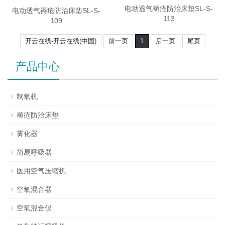
电动透气褥疮防治床垫SL-S-
电动透气褥疮防治床垫SL-S-
113
109
开云在线-开云在线(中国)
前一页
1
后一页
尾页
产品中心
制氧机
褥疮防治床垫
雾化器
简易呼吸器
医用空气压缩机
空氧混合器
空氧混合仪