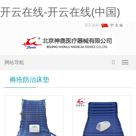
开云在线-开云在线(中国)
语言选择:
网站导航
Toggl
navig
褥疮防治床垫