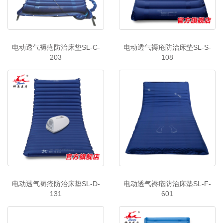
电动透气褥疮防治床垫SL-C-
电动透气褥疮防治床垫SL-S-
203
108
电动透气褥疮防治床垫SL-D-
电动透气褥疮防治床垫SL-F-
131
601