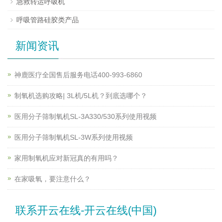
急救转运呼吸机
呼吸管路硅胶类产品
新闻资讯
神鹿医疗全国售后服务电话400-993-6860
制氧机选购攻略| 3L机/5L机？到底选哪个？
医用分子筛制氧机SL-3A330/530系列使用视频
医用分子筛制氧机SL-3W系列使用视频
家用制氧机应对新冠真的有用吗？
在家吸氧，要注意什么？
联系开云在线-开云在线(中国)