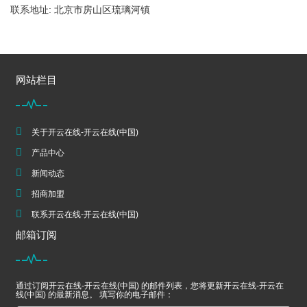
联系地址: 北京市房山区琉璃河镇
网站栏目
关于开云在线-开云在线(中国)
产品中心
新闻动态
招商加盟
联系开云在线-开云在线(中国)
邮箱订阅
通过订阅开云在线-开云在线(中国) 的邮件列表，您将更新开云在线-开云在
线(中国) 的最新消息。 填写你的电子邮件：