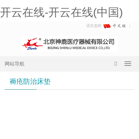
开云在线-开云在线(中国)
语言选择:
网站导航
Toggl
navig
褥疮防治床垫