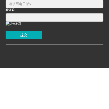
验证码:
提交