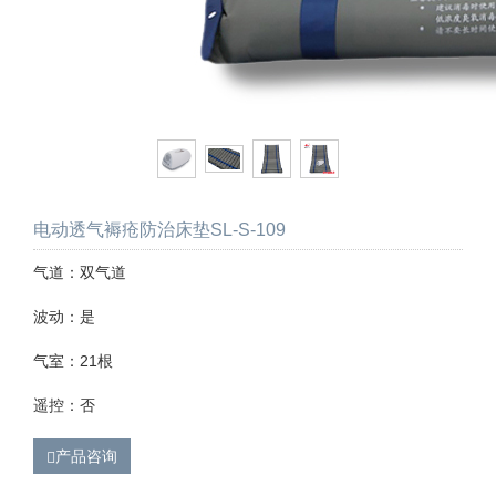
电动透气褥疮防治床垫SL-S-109
气道：双气道
波动：是
气室：21根
遥控：否
产品咨询