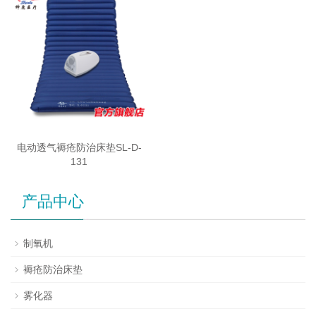
电动透气褥疮防治床垫SL-D-
131
产品中心
制氧机
褥疮防治床垫
雾化器