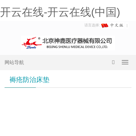
开云在线-开云在线(中国)
语言选择:
网站导航
Toggl
navig
褥疮防治床垫