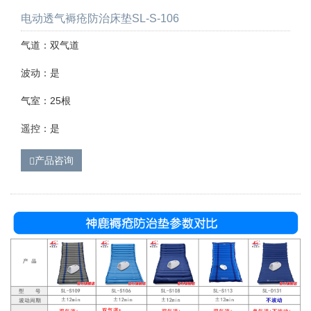
电动透气褥疮防治床垫SL-S-106
气道：双气道
波动：是
气室：25根
遥控：是
产品咨询