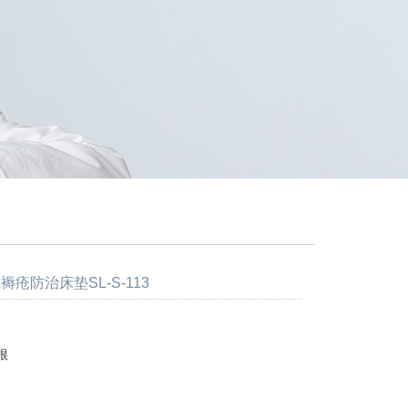
褥疮防治床垫SL-S-113
根