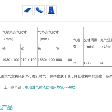
气垫未充气尺寸
气垫充气尺寸
（mm）
（mm）
气道
交替周期
充气流
数
（min）
（L/min
长
宽
长
宽
1930± 100
910 ± 100
1880± 100
880 ± 100
3
25
12±2
≥6
双气道大气室褥疮床垫，微孔喷气，保持皮肤干爽，降低被褥中的湿度，各
上一款产品：
电动透气褥疮防治床垫SL-F-602
他产品