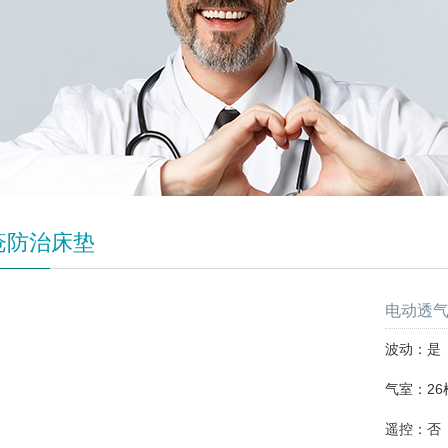
疮防治床垫
电动透气
波动：是
气室：26
遥控：否