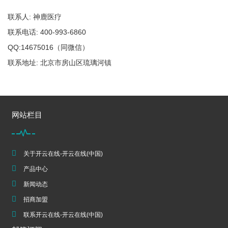
联系人: 神鹿医疗
联系电话: 400-993-6860
QQ:14675016（同微信）
联系地址: 北京市房山区琉璃河镇
网站栏目
关于开云在线-开云在线(中国)
产品中心
新闻动态
招商加盟
联系开云在线-开云在线(中国)