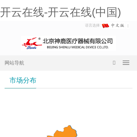
开云在线-开云在线(中国)
语言选择:
网站导航
Toggl
navig
市场分布