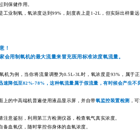
起到保健作用。
是工业制氧，氧浓度达到99%，刻度表上是1-2L，但实际出样量远
意！
家会用制氧机的最大流量来冒充医用标准浓度氧流量。
制氧机为例，当你将流量调整为0.5L-3L时，氧浓度是93%，属于
迅速降低至82%-78%，这种氧流量属于假流量，有时候会产生不
面上的中高端机普遍使用液晶显示屏，并自带
氧监控装置检测
，可
请注意鉴别，利用第三方检测仪器，检查氧气真实浓度。
自备血氧仪，随时掌控你身体的血氧浓度。