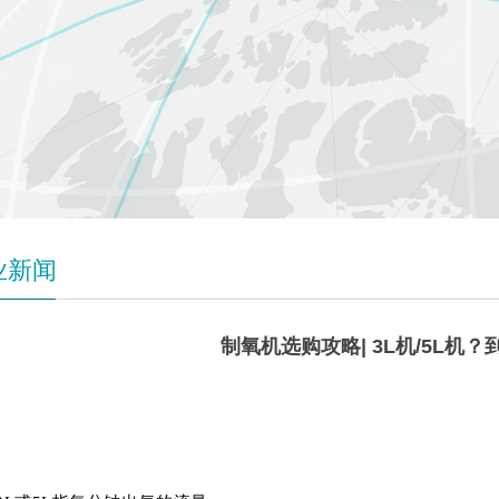
业新闻
制氧机选购攻略| 3L机/5L机
3L
机&5L机，应该怎