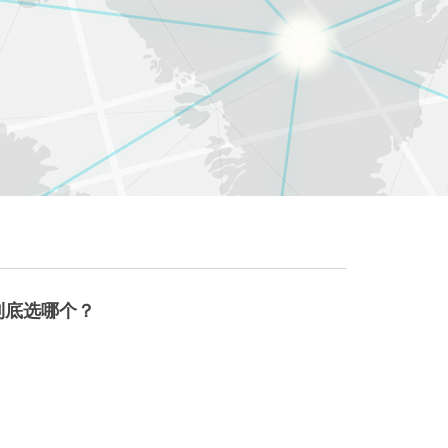
？到底选哪个？
么选？