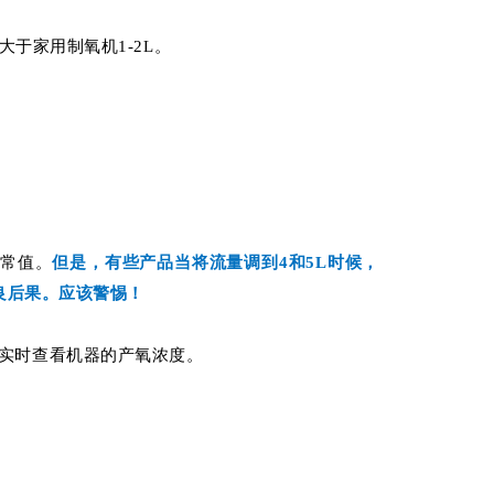
大于家用制氧机1-2L。
正常值。
但是，有些产品当将流量调到4和5L时候，
良后果。应该警惕！
实时查看机器的产氧浓度。