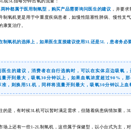
3L或5L指每分钟出氧的流量：
5L两种都属于医用制氧型，购买产品
需要询问医生的建议
，并要求
升制氧机更是用于中重度疾病患者，
如慢性阻塞性肺病、慢性支
的康复治疗
。
在制氧机的选择上，如果医生直接建议使用3L还是5L，患者务必
到医生的建议，消费者在自行选购时，可以在实体店边吸氧，
流量开到最大，吸氧30分钟以上，如果血氧浓度超过90%，
标准，则换用5L机，同样将流量开到最大，吸氧30分钟以上血
注的是，有时候3L机可以暂时满足需求，但随着病患病情加重，3
市场上还有一些1-2L制氧机，这些属于保健型，以小台式为主，