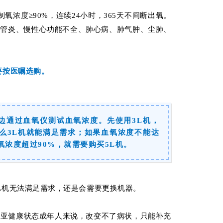
制氧浓度≥90%，连续24小时，365天不间断出氧。
气管炎、慢性心功能不全、肺心病、肺气肿、尘肺、
要按医嘱选购。
边通过血氧仪测试血氧浓度。先使用3L机，
那么3L机就能满足需求；如果血氧浓度不能达
氧浓度超过90%，就需要购买5L机。
L机无法满足需求，还是会需要更换机器。
对亚健康状态成年人来说，改变不了病状，只能补充