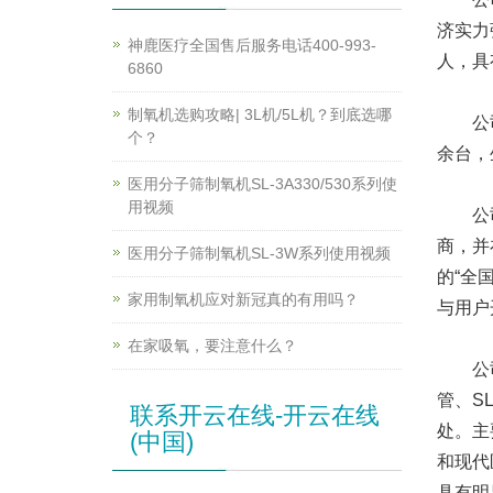
济实力
神鹿医疗全国售后服务电话400-993-
人，具
6860
制氧机选购攻略| 3L机/5L机？到底选哪
公司现
个？
余台，
医用分子筛制氧机SL-3A330/530系列使
用视频
公司成
商，并
医用分子筛制氧机SL-3W系列使用视频
的“全
家用制氧机应对新冠真的有用吗？
与用户
在家吸氧，要注意什么？
公司采
管、S
联系开云在线-开云在线
处。主
(中国)
和现代
具有明