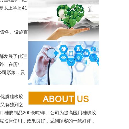
专以上学历41
设备、设施百
都发展了代理
外，在历年
公司形象，及
优质硅橡胶
、又有独到之
，各种硅胶制品200余吨/年。公司为提高医用硅橡胶
院临床使用，效果良好，受到顾客的一致好评，