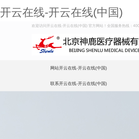
开云在线-开云在线(中国)
欢迎访问开云在线-开云在线(中国) 官方网站！全国服务热线：400-9
网站开云在线-开云在线(中国)
联系开云在线-开云在线(中国)