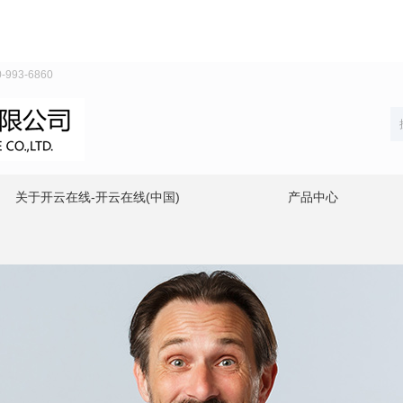
93-6860
关于开云在线-开云在线(中国)
产品中心