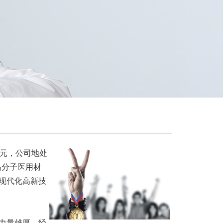
0万元，公司地处
高分子医用材
现代化高新技
力量雄厚，经