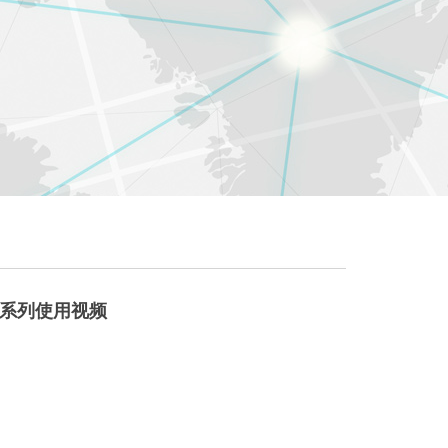
30系列使用视频