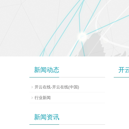
新闻动态
开云
开云在线-开云在线(中国)
行业新闻
新闻资讯