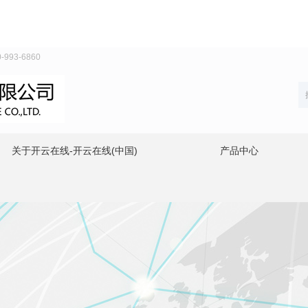
93-6860
关于开云在线-开云在线(中国)
产品中心