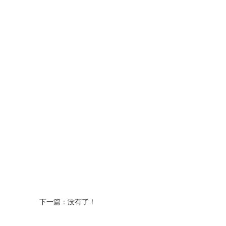
下一篇：没有了！