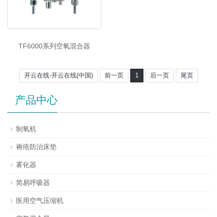
TF6000系列空氧混合器
开云在线-开云在线(中国)
前一页
1
后一页
尾页
产品中心
制氧机
褥疮防治床垫
雾化器
简易呼吸器
医用空气压缩机