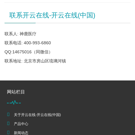
联系开云在线-开云在线(中国)
联系人: 神鹿医疗
联系电话: 400-993-6860
QQ:14675016（同微信）
联系地址: 北京市房山区琉璃河镇
网站栏目
关于开云在线-开云在线(中国)
产品中心
新闻动态