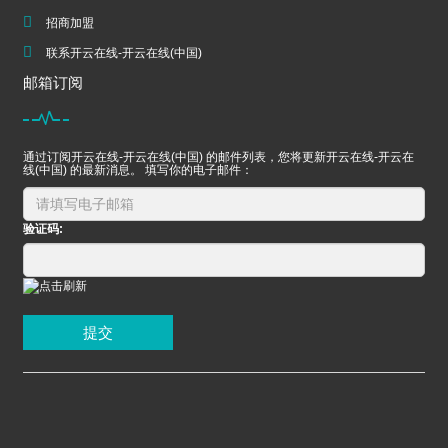
招商加盟
联系开云在线-开云在线(中国)
邮箱订阅
通过订阅开云在线-开云在线(中国) 的邮件列表，您将更新开云在线-开云在
线(中国) 的最新消息。 填写你的电子邮件：
验证码:
提交