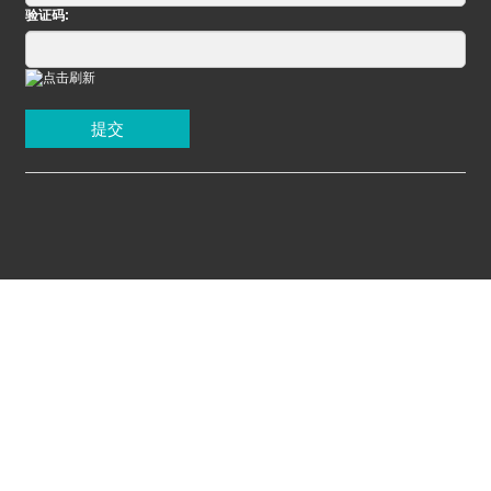
验证码:
提交