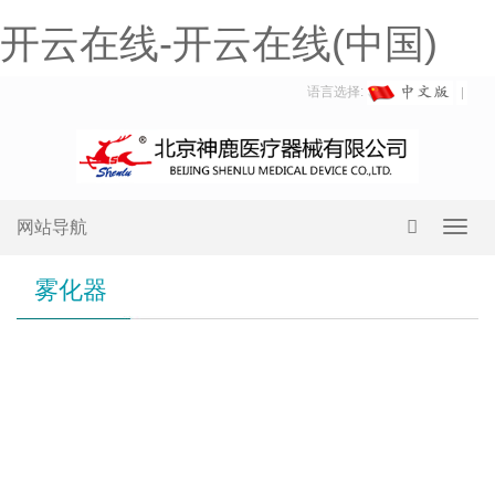
开云在线-开云在线(中国)
语言选择:
网站导航
Toggl
navig
雾化器