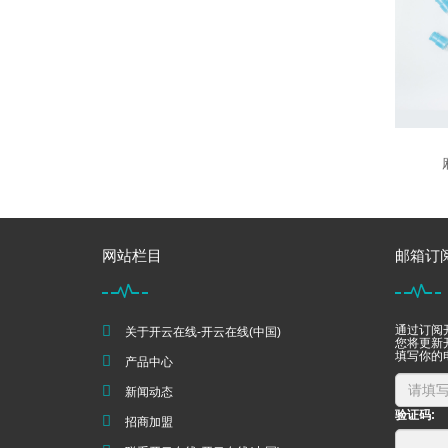
网站栏目
邮箱订
通过订阅开
关于开云在线-开云在线(中国)
您将更新开
填写你的
产品中心
新闻动态
验证码:
招商加盟