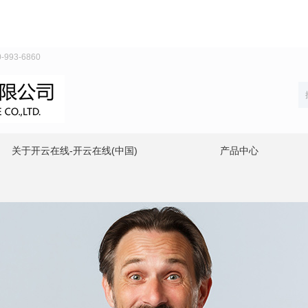
93-6860
关于开云在线-开云在线(中国)
产品中心