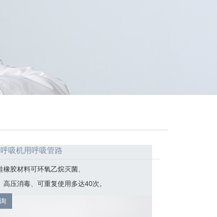
和呼吸机用呼吸管路
硅橡胶材料可环氧乙烷灭菌、
、高压消毒、可重复使用多达40次。
询